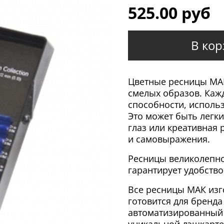
525.00 руб
В кор
Цветные ресницы МАК
смелых образов. Каж
способности, использ
Это может быть легк
глаз или креативная 
и самовыражения.
Ресницы великолепно 
гарантирует удобств
Все ресницы МАК изг
готовится для бренда
автоматизированный 
уникальной лэшкарте