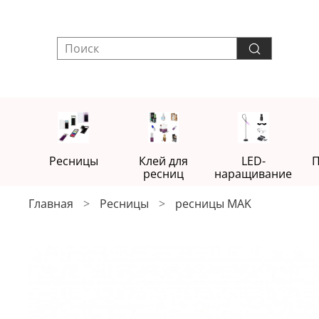
Ресницы
Клей для
LED-
П
ресниц
наращивание
Главная
Ресницы
ресницы MAK