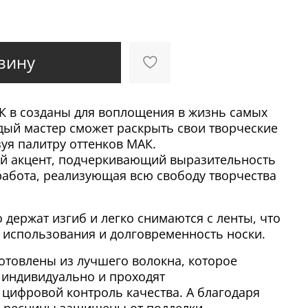
зину
 в созданы для воплощения в жизнь самых
дый мастер сможет раскрыть свои творческие
уя палитру оттенков МАК.
ий акцент, подчеркивающий выразительность
работа, реализующая всю свободу творчества
держат изгиб и легко снимаются с ленты, что
о использования и долговременность носки.
отовлены из лучшего волокна, которое
 индивидуально и проходят
цифровой контроль качества. А благодаря
 ресницы защищены от подделки.