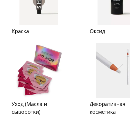
Краска
Оксид
Уход (Масла и
Декоративная
сыворотки)
косметика