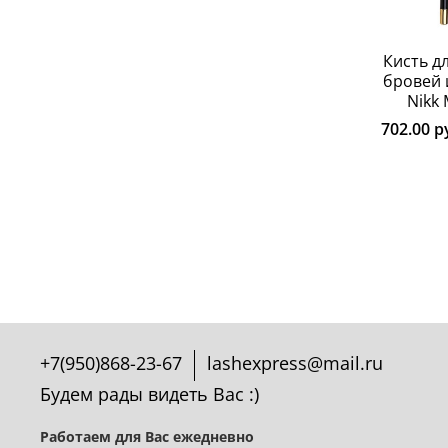
Кисть д
бровей 
Nikk
702.00 р
+7(950)868-23-67
lashexpress@mail.ru
Будем рады видеть Вас :)
Работаем для Вас ежедневно