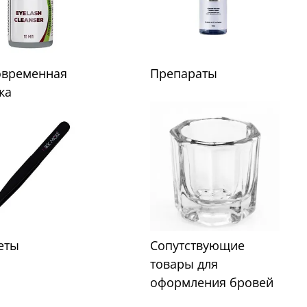
овременная
Препараты
ка
еты
Сопутствующие
товары для
оформления бровей