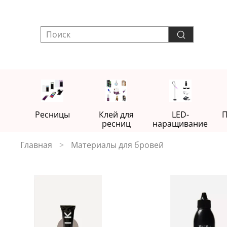
Ресницы
Клей для
LED-
П
ресниц
наращивание
Главная
Материалы для бровей