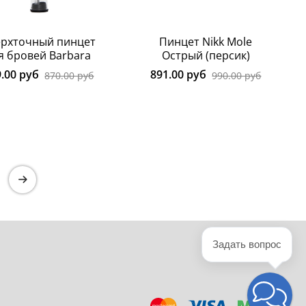
ерхточный пинцет
Пинцет Nikk Mole
я бровей Barbara
Острый (персик)
9.00 руб
891.00 руб
870.00 руб
990.00 руб
Задать вопрос