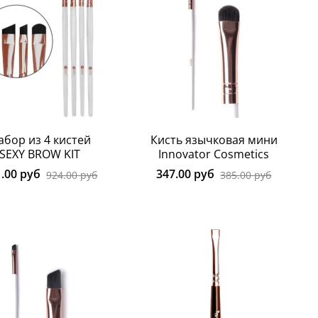
абор из 4 кистей
Кисть язычковая мини
SEXY BROW KIT
Innovator Cosmetics
1.00 руб
347.00 руб
924.00 руб
385.00 руб