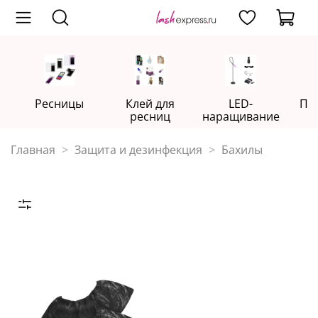
Ресницы
Клей для
LED-
Пр
ресниц
наращивание
Главная
Защита и дезинфекция
Бахилы