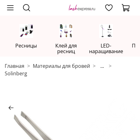
Ресницы
Клей для
LED-
Пр
ресниц
наращивание
Главная
Материалы для бровей
...
Solinberg