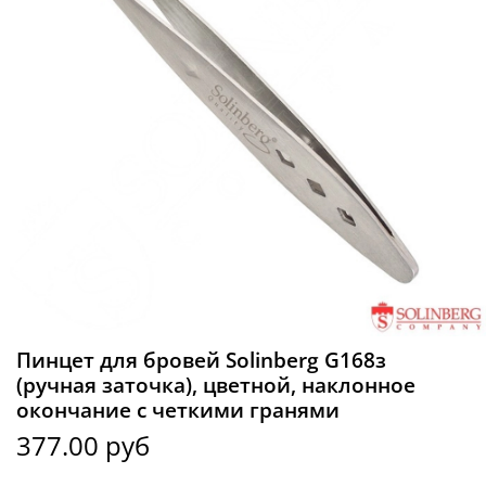
Пинцет для бровей Solinberg G168з
(ручная заточка), цветной, наклонное
окончание с четкими гранями
377.00 руб