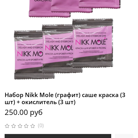
Набор Nikk Mole (графит) саше краска (3
шт) + окислитель (3 шт)
250.00 руб
(0)