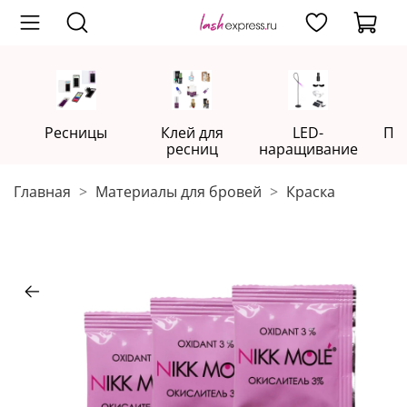
Ресницы
Клей для
LED-
Пр
ресниц
наращивание
Главная
Материалы для бровей
Краска