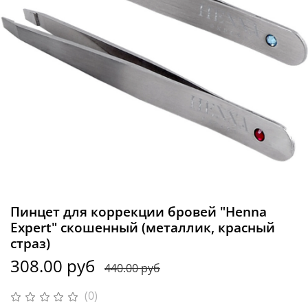
Пинцет для коррекции бровей "Henna
Expert" скошенный (металлик, красный
страз)
308.00 руб
440.00 руб
(0)