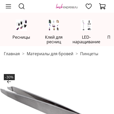
Ресницы
Клей для
LED-
Пр
ресниц
наращивание
Главная
Материалы для бровей
Пинцеты
-30%