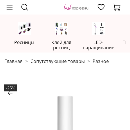
Ресницы
Клей для
LED-
Пр
ресниц
наращивание
Главная
Сопутствующие товары
Разное
-25%