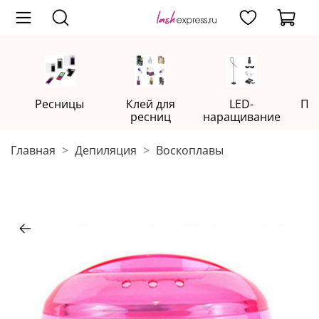
Ресницы
Клей для
LED-
Пр
ресниц
наращивание
Главная
Депиляция
Воскоплавы