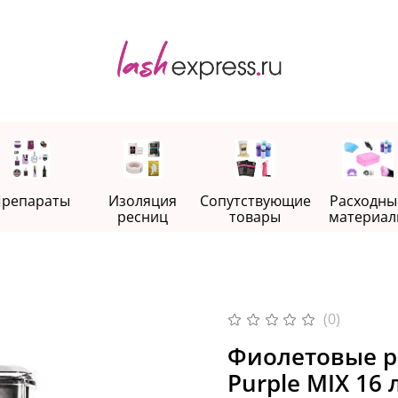
репараты
Изоляция
Сопутствующие
Расходны
ресниц
товары
материал
(0)
Фиолетовые р
Purple MIX 16