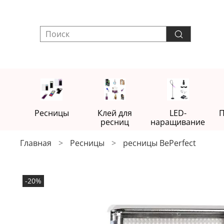
Ресницы
Клей для
LED-
П
ресниц
наращивание
Главная
Ресницы
ресницы BePerfect
-20%