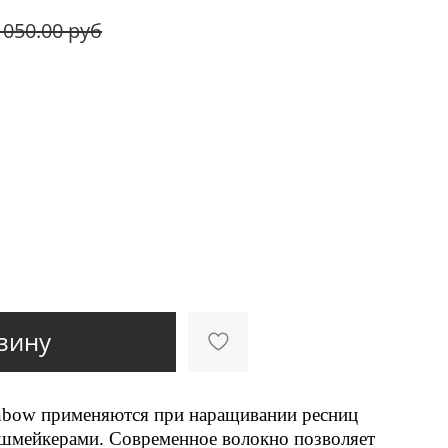
 050.00 руб
зину
inbow применяются при наращивании ресниц
шмейкерами. Современное волокно позволяет