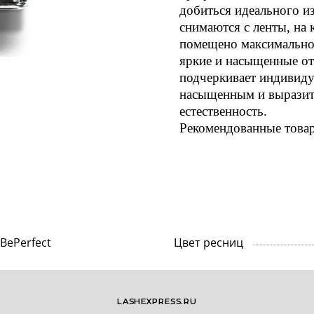
добиться идеального из
снимаются с ленты, на
помещено максимально
яркие и насыщенные от
подчеркивает индивиду
насыщенным и выразит
естественность.
Рекомендованные това
BePerfect
Цвет ресниц
LASHEXPRESS.RU