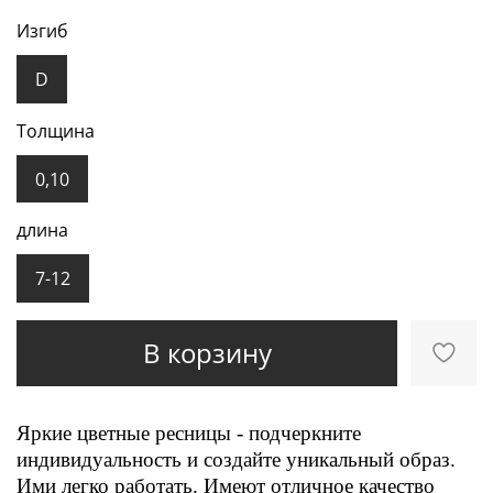
Изгиб
D
Толщина
0,10
длина
7-12
В корзину
Яркие цветные ресницы - подчеркните
индивидуальность и создайте уникальный образ.
Ими легко работать. Имеют отличное качество