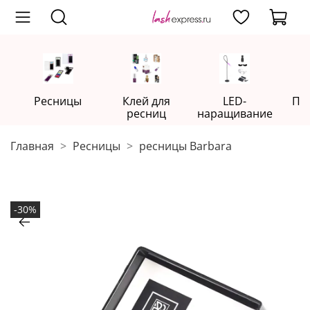
Ресницы
Клей для
LED-
Пр
ресниц
наращивание
Главная
Ресницы
ресницы Barbara
-30%