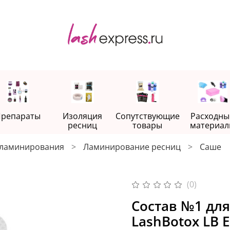
репараты
Изоляция
Сопутствующие
Расходны
ресниц
товары
материал
 ламинирования
Ламинирование ресниц
Саше
(0)
Состав №1 дл
LashBotox LB E