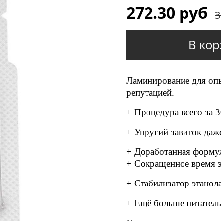
272.30 руб
3
В кор
Ламинирование для оп
репутацией.
+ Процедура всего за 3
+ Упругий завиток даж
+ Доработанная формул
+ Сокращенное время 
+ Стабилизатор этанол
+ Ещё больше питател