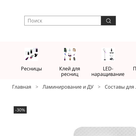
Ресницы
Клей для
LED-
П
ресниц
наращивание
Главная
Ламинирование и ДУ
Составы для
-30%