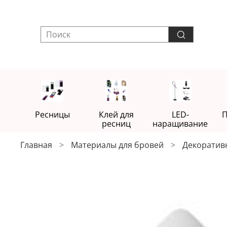
Ресницы
Клей для
LED-
П
ресниц
наращивание
Главная
Материалы для бровей
Декоратив