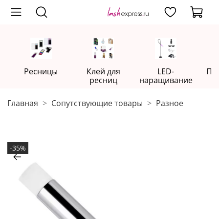
Ресницы
Клей для
LED-
Пр
ресниц
наращивание
Главная
Сопутствующие товары
Разное
-35%