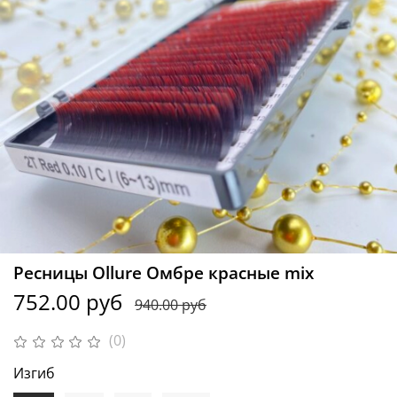
Ресницы Ollure Омбре красные mix
752.00 руб
940.00 руб
(0)
Изгиб