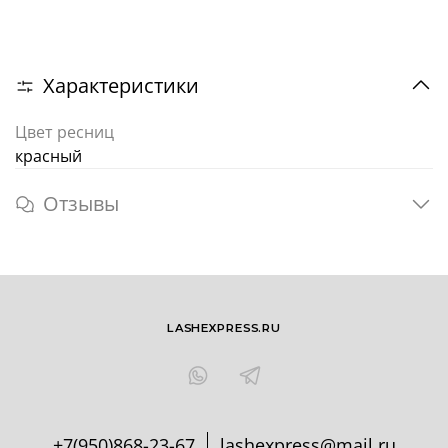
Характеристики
Цвет ресниц
красный
Отзывы
LASHEXPRESS.RU
+7(950)868-23-67
lashexpress@mail.ru