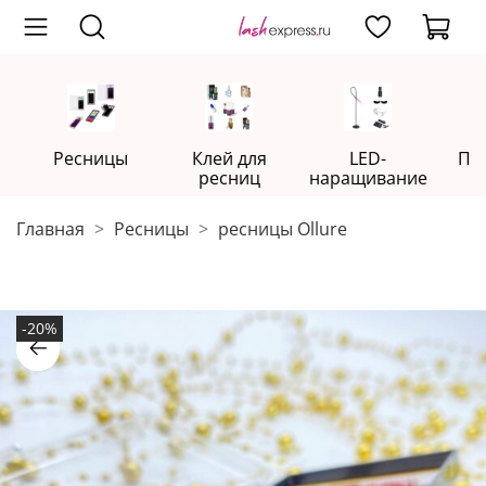
Ресницы
Клей для
LED-
Пр
ресниц
наращивание
Главная
Ресницы
ресницы Ollure
-20%