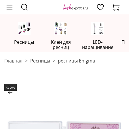
Ресницы
Клей для
LED-
Пр
ресниц
наращивание
Главная
Ресницы
ресницы Enigma
-36%