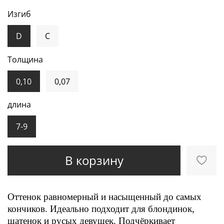
Изгиб
D
C
Толщина
0,10
0,07
длина
7-9
В корзину
Оттенок равномерный и насыщенный до самых
кончиков. Идеально подходит для блондинок,
шатенок и русых девушек. Подчёркивает