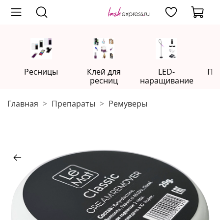
Ресницы
Клей для
LED-
Пр
ресниц
наращивание
Главная
Препараты
Ремуверы