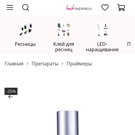
Ресницы
Клей для
LED-
Пр
ресниц
наращивание
Главная
Препараты
Праймеры
-25%