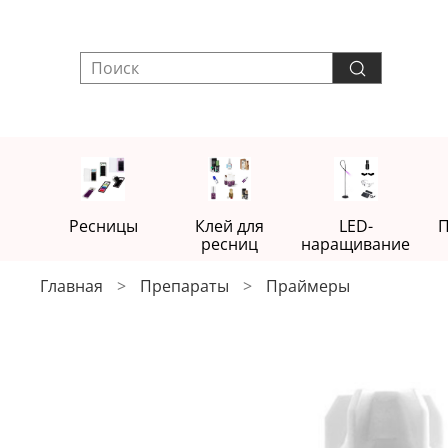
Ресницы
Клей для
LED-
П
ресниц
наращивание
Главная
Препараты
Праймеры