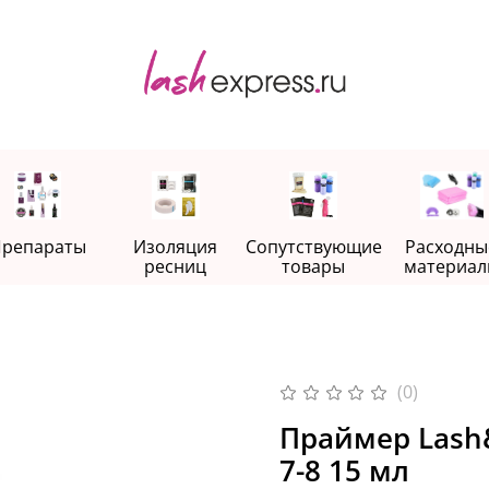
репараты
Изоляция
Сопутствующие
Расходны
ресниц
товары
материал
(0)
Праймер Lash
7-8 15 мл