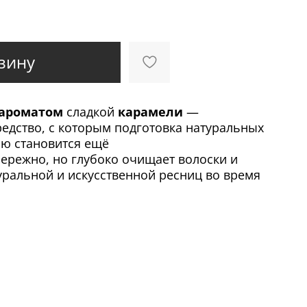
зину
 ароматом
сладкой
карамели
—
едство, с которым подготовка натуральных
ю становится ещё
ережно, но глубоко очищает волоски и
уральной и искусственной ресниц во время