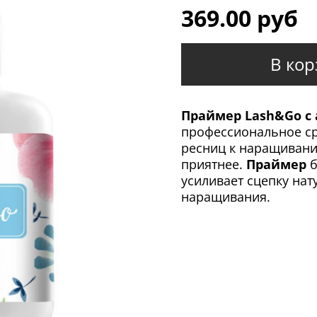
369.00 руб
В кор
Праймер Lash&Go с
профессиональное ср
ресниц к наращивани
приятнее.
Праймер
б
усиливает сцепку нат
наращивания.