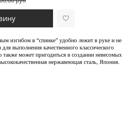
00.00 руб
зину
ым изгибом в “спинке” удобно лежит в руке и не
н для выполнения качественного классического
о также может пригодиться в создании невесомых
ысококачественная нержавеющая сталь, Япония.