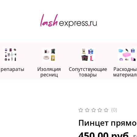
репараты
Изоляция
Сопутствующие
Расходны
ресниц
товары
материал
(0)
Пинцет прямо
450.00 руб