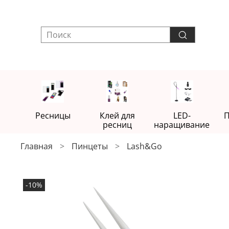
Ресницы
Клей для
LED-
П
ресниц
наращивание
Главная
Пинцеты
Lash&Go
-10%