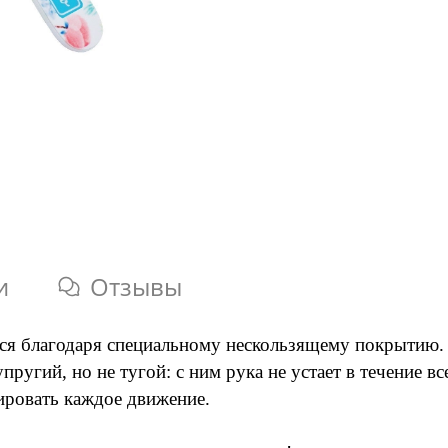
и
Отзывы
ся благодаря специальному нескользящему покрытию. 
ругий, но не тугой: с ним рука не устает в течение в
лировать каждое движение.