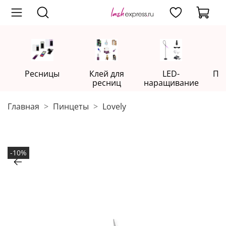
Ресницы
Клей для
LED-
Пр
ресниц
наращивание
Главная
Пинцеты
Lovely
-10%