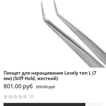
Пинцет для наращивания Lovely тип L (7
мм) (Stiff Hold, жесткий)
801.00 руб
890.00 руб
(0)