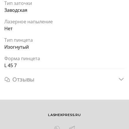
Тип заточки
Заводская
Лазерное напыление
Нет
Тип пинцета
Изогнутый
Форма пинцета
L 45 7
Отзывы
LASHEXPRESS.RU