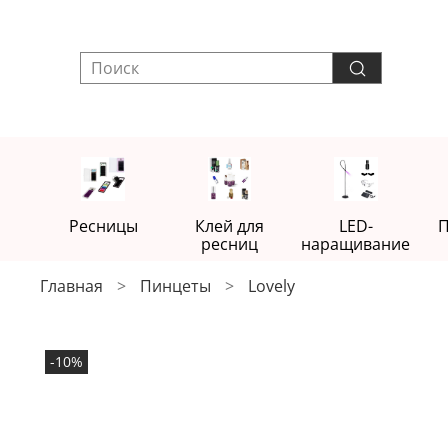
Ресницы
Клей для
LED-
П
ресниц
наращивание
Главная
Пинцеты
Lovely
-10%