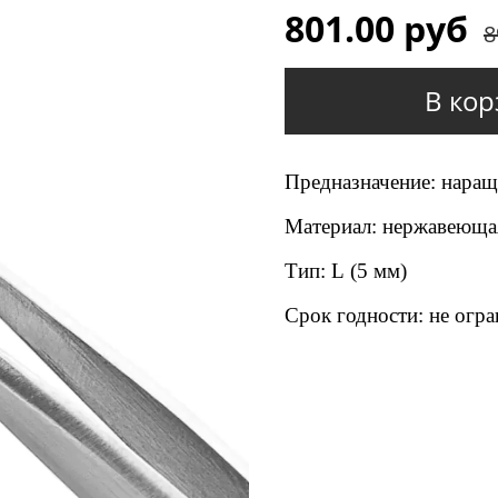
801.00 руб
8
В кор
Предназначение: наращ
Материал: нержавеюща
Тип: L (5 мм)
Срок годности: не огр