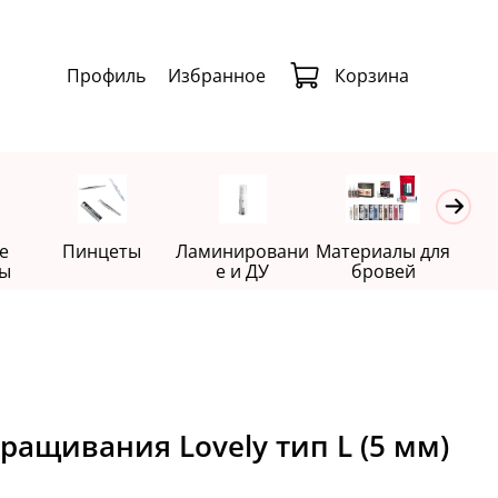
Профиль
Избранное
Корзина
е
Пинцеты
Ламинировани
Материалы для
Де
ы
е и ДУ
бровей
ращивания Lovely тип L (5 мм)