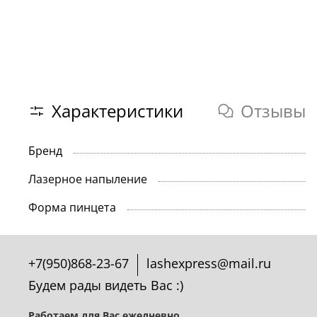
Характеристики
Отзывы
Бренд
Лазерное напыление
Форма пинцета
+7(950)868-23-67
lashexpress@mail.ru
Будем рады видеть Вас :)
Работаем для Вас ежедневно