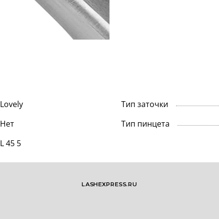
Lovely
Тип заточки
Нет
Тип пинцета
L 45 5
LASHEXPRESS.RU