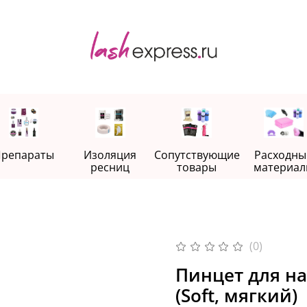
репараты
Изоляция
Сопутствующие
Расходны
ресниц
товары
материал
(0)
Пинцет для на
(Soft, мягкий)