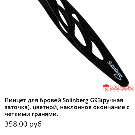
Пинцет для бровей Solinberg G93(ручная
заточка), цветной, наклонное окончание с
четкими гранями.
358.00 руб