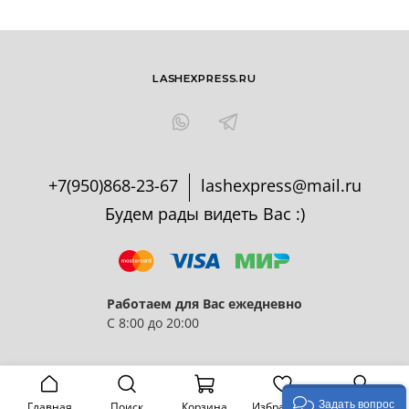
LASHEXPRESS.RU
+7(950)868-23-67
lashexpress@mail.ru
Будем рады видеть Вас :)
Работаем для Вас ежедневно
С 8:00 до 20:00
Задать вопрос
Главная
Поиск
Корзина
Избранное
Профиль