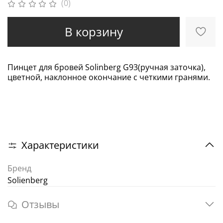
(0)
В корзину
Пинцет для бровей Solinberg G93(ручная заточка),
цветной, наклонное окончание с четкими гранями.
Характеристики
Бренд
Solienberg
Отзывы