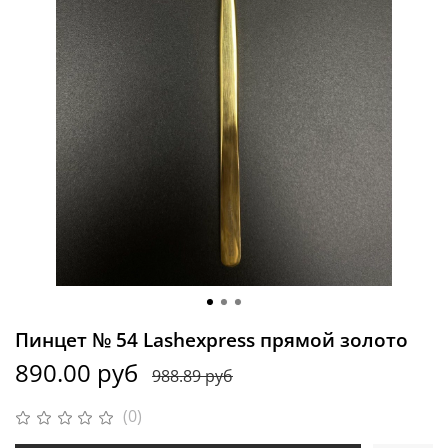
Пинцет № 54 Lashexpress прямой золото
890.00 руб
988.89 руб
(0)