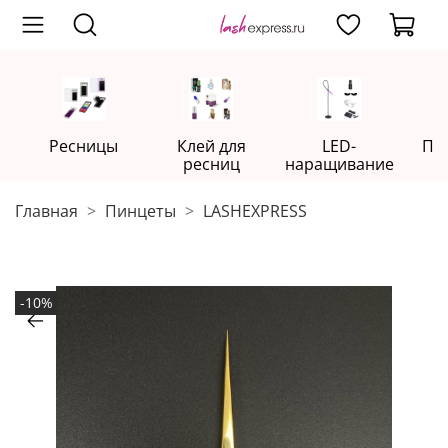
Ресницы
Клей для
LED-
Пр
ресниц
наращивание
Главная
Пинцеты
LASHEXPRESS
-10%