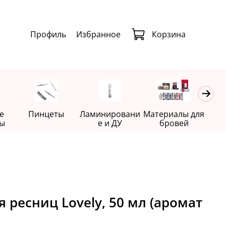
Профиль
Избранное
Корзина
е
Пинцеты
Ламинировани
Материалы для
Де
ы
е и ДУ
бровей
я ресниц Lovely, 50 мл (аромат