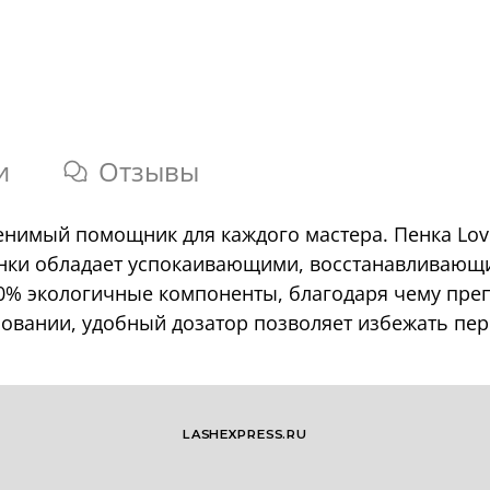
и
Отзывы
енимый помощник для каждого мастера. Пенка Lov
енки обладает успокаивающими, восстанавливающ
00% экологичные компоненты, благодаря чему пре
зовании, удобный дозатор позволяет избежать пер
LASHEXPRESS.RU