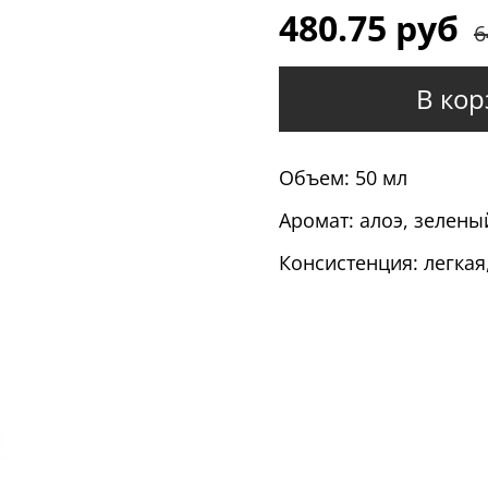
480.75 руб
6
В кор
Объем: 50 мл
Аромат: алоэ, зелены
Консистенция: легкая