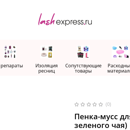
репараты
Изоляция
Сопутствующие
Расходны
ресниц
товары
материал
(0)
Пенка-мусс дл
зеленого чая)