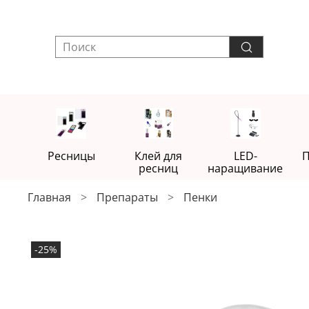
Ресницы
Клей для
LED-
П
ресниц
наращивание
Главная
Препараты
Пенки
-25%