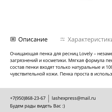
Описание
Характеристик
Очищающая пенка для ресниц Lovely – незам
загрязнений и косметики. Мягкая формула п
состав пенки входят только натуральные и 1
чувствительной кожи. Пенка проста в исполь
+7(950)868-23-67
lashexpress@mail.ru
Будем рады видеть Вас :)