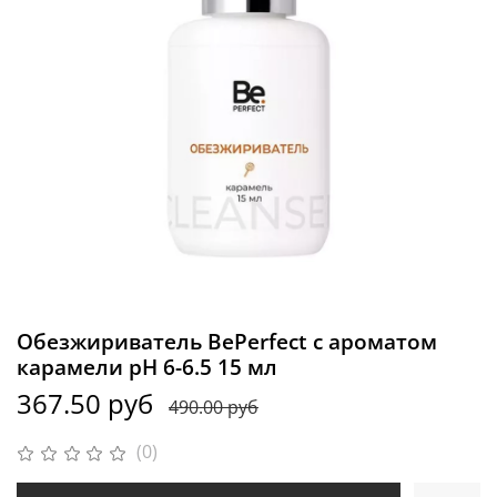
Обезжириватель BePerfect с ароматом
карамели pH 6-6.5 15 мл
367.50 руб
490.00 руб
(0)