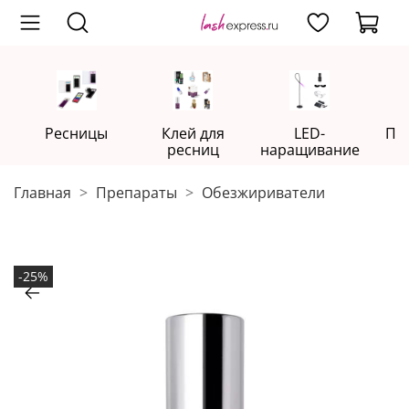
Ресницы
Клей для
LED-
Пр
ресниц
наращивание
Главная
Препараты
Обезжириватели
-25%