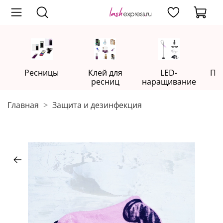
Ресницы
Клей для
LED-
Пр
ресниц
наращивание
Главная
Защита и дезинфекция