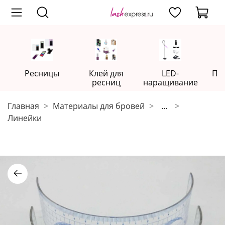
Ресницы
Клей для
LED-
Пр
ресниц
наращивание
Главная
Материалы для бровей
...
Линейки