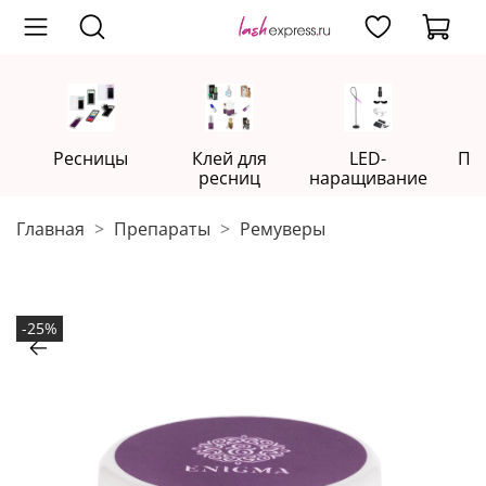
Ресницы
Клей для
LED-
Пр
ресниц
наращивание
Главная
Препараты
Ремуверы
-25%