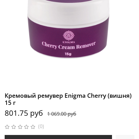
Кремовый ремувер Enigma Cherry (вишня)
15 г
801.75 руб
1 069.00 руб
(0)