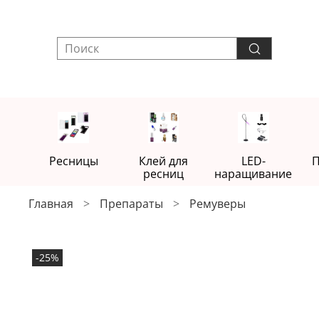
Ресницы
Клей для
LED-
П
ресниц
наращивание
Главная
Препараты
Ремуверы
-25%