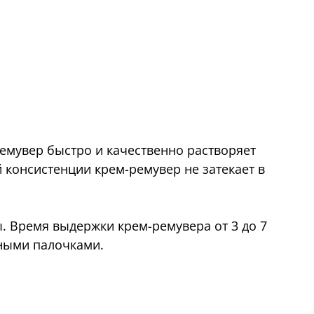
емувер быстро и качественно растворяет
 консистенции крем-ремувер не затекает в
 Время выдержки крем-ремувера от 3 до 7
тными палочками.