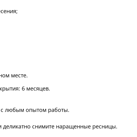
есения;
ном месте.
скрытия: 6 месяцев.
в с любым опытом работы.
 и деликатно снимите наращенные ресницы.