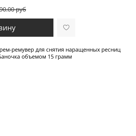
90.00 руб
зину
рем-ремувер для снятия наращенных ресниц
Баночка объемом 15 грамм