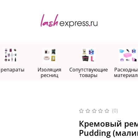
репараты
Изоляция
Сопутствующие
Расходны
ресниц
товары
материал
(0)
Кремовый рему
Pudding (мали