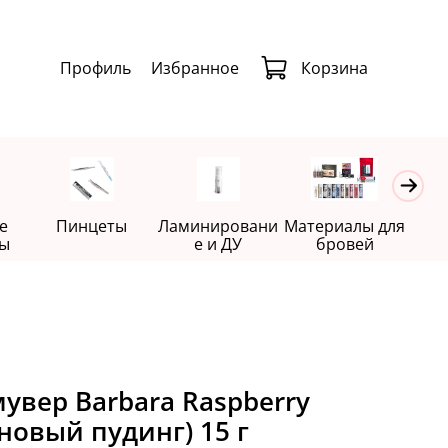
Профиль
Избранное
Корзина
е
Пинцеты
Ламинировани
Материалы для
Де
ы
е и ДУ
бровей
вер Barbara Raspberry
новый пудинг) 15 г