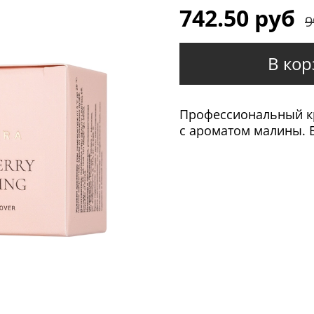
742.50 руб
9
В кор
Профессиональный к
с ароматом малины. 