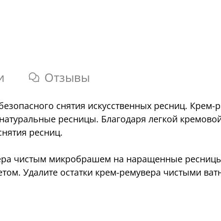
и
Отзывы
безопасного снятия искусственных ресниц. Крем-р
натуральные ресницы. Благодаря легкой кремовой
снятия ресниц.
ера чистым микробрашем на наращенные ресницы.
етом. Удалите остатки крем-ремувера чистыми ва