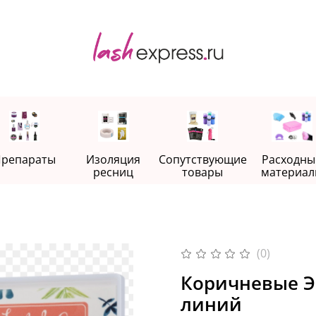
репараты
Изоляция
Сопутствующие
Расходны
ресниц
товары
материал
(0)
Коричневые Эс
линий