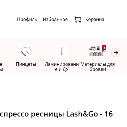
Профиль
Избранное
Корзина
е
Пинцеты
Ламинировани
Материалы для
Де
ы
е и ДУ
бровей
прессо ресницы Lash&Go - 16