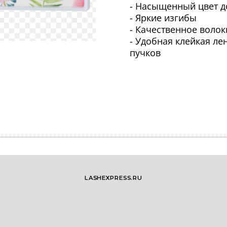
- Насыщенный цвет д
- Яркие изгибы
- Качественное волок
- Удобная клейкая л
пучков
LASHEXPRESS.RU