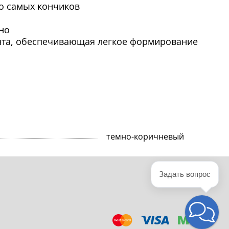
о самых кончиков
но
ента, обеспечивающая легкое формирование
темно-коричневый
Задать вопрос