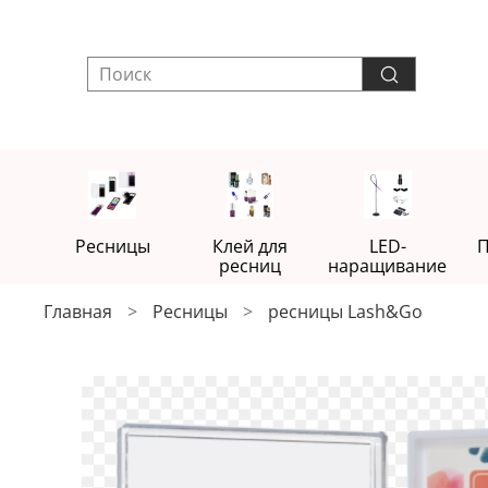
Ресницы
Клей для
LED-
П
ресниц
наращивание
Главная
Ресницы
ресницы Lash&Go