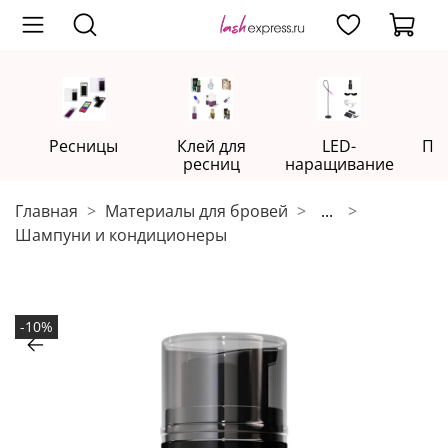
Ресницы
Клей для
LED-
Пр
ресниц
наращивание
Главная
Материалы для бровей
...
Шампуни и кондиционеры
-10%