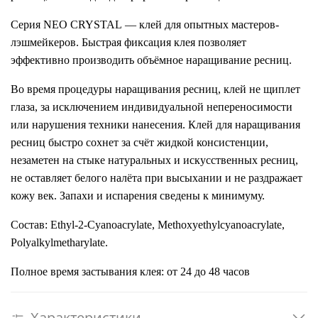
Серия NEO CRYSTAL — клей для опытных мастеров-
лэшмейкеров. Быстрая фиксация клея позволяет
эффективно производить объёмное наращивание ресниц.
Во время процедуры наращивания ресниц, клей не щиплет
глаза, за исключением индивидуальной непереносимости
или нарушения техники нанесения. Клей для наращивания
ресниц быстро сохнет за счёт жидкой консистенции,
незаметен на стыке натуральных и искусственных ресниц,
не оставляет белого налёта при высыхании и не раздражает
кожу век. Запахи и испарения сведены к минимуму.
Состав: Ethyl-2-Cyanoacrylate, Methoxyethylcyanoacrylate,
Polyalkylmetharylate.
Полное время застывания клея: от 24 до 48 часов
Характеристики