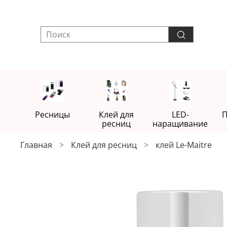
Ресницы
Клей для
LED-
П
ресниц
наращивание
Главная
Клей для ресниц
клей Le-Maitre