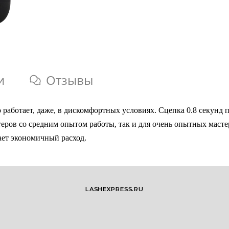
и
Отзывы
о работает, даже, в дискомфортных условиях. Сцепка 0.8 секунд
теров со средним опытом работы, так и для очень опытных мастер
ает экономичный расход.
LASHEXPRESS.RU