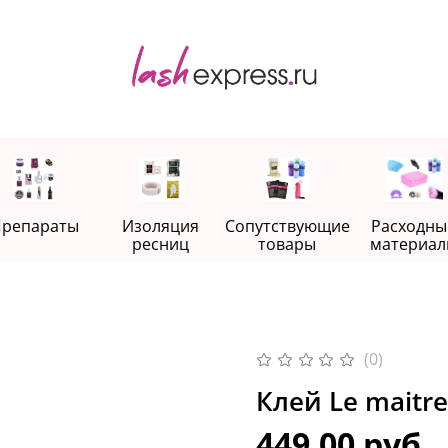
репараты
Изоляция
Сопутствующие
Расходны
ресниц
товары
материал
(0)
449.00 руб