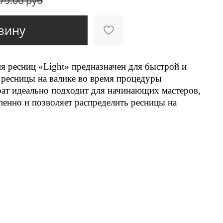
79.00 руб
зину
я ресниц «Light» предназначен для быстрой и
 ресницы на валике во время процедуры
ат идеально подходит для начинающих мастеров,
епенно и позволяет распределить ресницы на