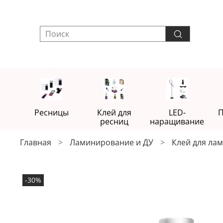
Ресницы
Клей для
LED-
П
ресниц
наращивание
Главная
Ламинирование и ДУ
Клей для ла
-30%