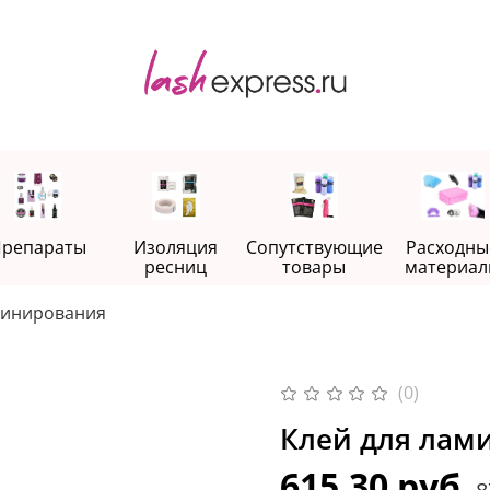
репараты
Изоляция
Сопутствующие
Расходны
ресниц
товары
материал
минирования
(0)
Клей для лами
615.30 руб