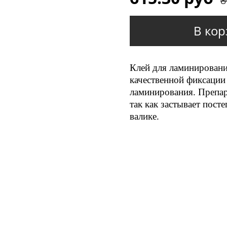
8
В кор
Клей для ламинировани
качественной фиксации
ламинирования. Препар
так как застывает пост
валике.