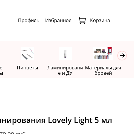
Профиль
Избранное
Корзина
е
Пинцеты
Ламинировани
Материалы для
Де
ы
е и ДУ
бровей
нирования Lovely Light 5 мл