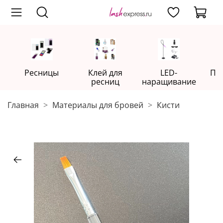
Ресницы
Клей для
LED-
Пр
ресниц
наращивание
Главная
Материалы для бровей
Кисти