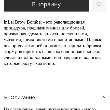
В корзину
InLei Brow Bomber - это революционная
процедура, предназначенная для бровей,
призванная сделать волоски послушными,
мягкими, шелковистыми и напитанными. Первые
два продукта линейки помогают придать бровям
форму, выпрямить слишком волнистые волоски,
сделав их однородными, или направить волоски,
которые растут хаотично.
Описание
На следующем, завершительном этапе - масло