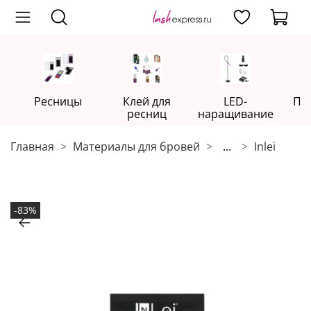
Ресницы
Клей для
LED-
Пр
ресниц
наращивание
Главная
Материалы для бровей
...
Inlei
-83%