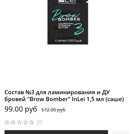
Состав №3 для ламинирования и ДУ
бровей "Brow Bomber" InLei 1,5 мл (саше)
99.00 руб
572.00 руб
(0)