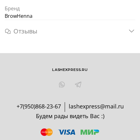
Бренд
BrowHenna
Отзывы
LASHEXPRESS.RU
+7(950)868-23-67
lashexpress@mail.ru
Будем рады видеть Вас :)