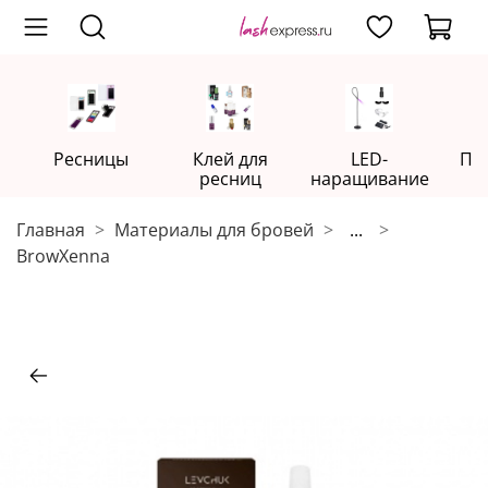
Ресницы
Клей для
LED-
Пр
ресниц
наращивание
Главная
Материалы для бровей
...
BrowXenna