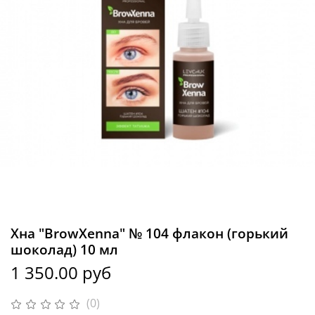
Хна "BrowXenna" № 104 флакон (горький
шоколад) 10 мл
1 350.00 руб
(0)