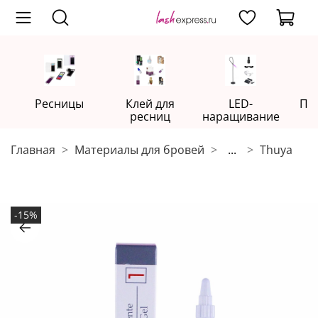
Ресницы
Клей для
LED-
Пр
ресниц
наращивание
Главная
Материалы для бровей
...
Thuya
-15%