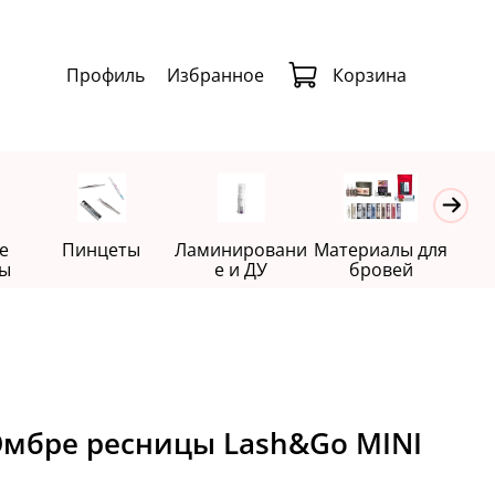
Профиль
Избранное
Корзина
е
Пинцеты
Ламинировани
Материалы для
Де
ы
е и ДУ
бровей
мбре ресницы Lash&Go MINI