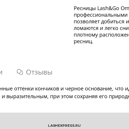
Ресницы Lash&Go Om
профессиональными 
позволяет добиться и
ломаются и легко сни
плотному расположе
ресниц.
и
Отзывы
ные оттенки кончиков и черное основание, что 
 и выразительным, при этом сохраняя его природн
LASHEXPRESS.RU