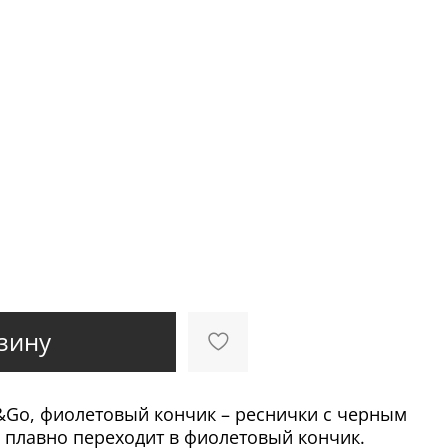
зину
Go, фиолетовый кончик – реснички с черным
 плавно переходит в фиолетовый кончик.