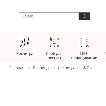
Ресницы
Клей для
LED-
П
ресниц
наращивание
Главная
Ресницы
ресницы Lash&Go