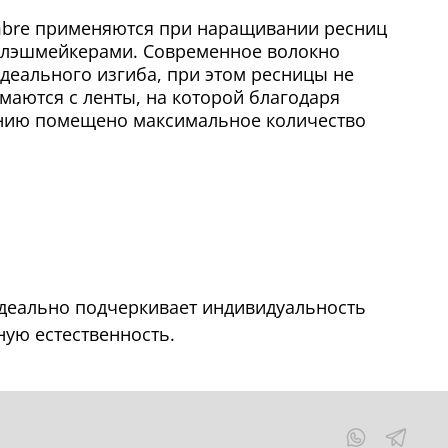
bre применяются при наращивании ресниц
лэшмейкерами. Современное волокно
деального изгиба, при этом ресницы не
маются с ленты, на которой благодаря
нию помещено максимальное количество
идеально подчеркивает индивидуальность
ую естественность.