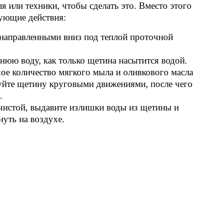
я или техники, чтобы сделать это. Вместо этого
ующие действия:
направленными вниз под теплой проточной
юю воду, как только щетина насытится водой.
ое количество мягкого мыла и оливкового масла
руйте щетину круговыми движениями, после чего
.
 чистой, выдавите излишки воды из щетины и
нуть на воздухе.