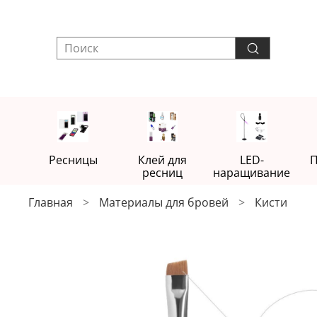
Ресницы
Клей для
LED-
П
ресниц
наращивание
Главная
Материалы для бровей
Кисти