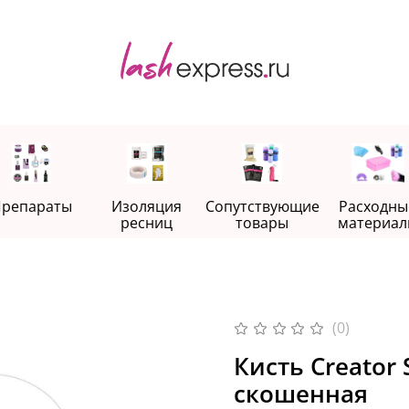
репараты
Изоляция
Сопутствующие
Расходны
ресниц
товары
материал
(0)
Кисть Creator 
скошенная