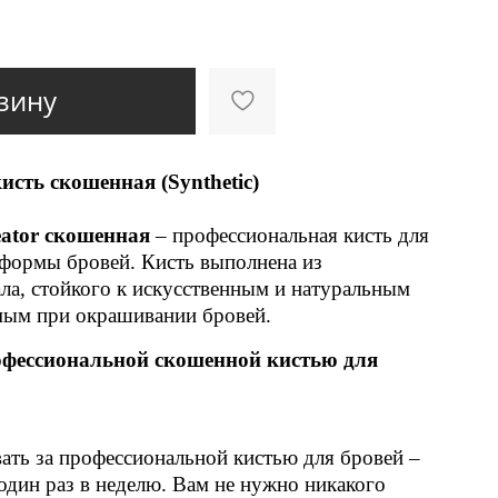
зину
исть скошенная (Synthetic)
eator скошенная
– профессиональная кисть для
формы бровей. Кисть выполнена из
ала, стойкого к искусственным и натуральным
мым при окрашивании бровей.
офессиональной скошенной кистью для
ть за профессиональной кистью для бровей –
 один раз в неделю. Вам не нужно никакого