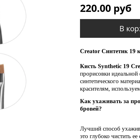
220.00 руб
В кор
Creator Синтетик 19 к
Кисть Synthetic 19 Cr
прорисовки идеальной 
синтетического матери
красителям, используе
Как ухаживать за пр
бровей?
Лучший способ ухажива
это глубоко чистить ее