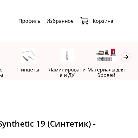
Профиль
Избранное
Корзина
е
Пинцеты
Ламинировани
Материалы для
Де
ы
е и ДУ
бровей
Synthetic 19 (Синтетик) -