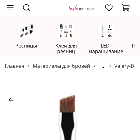
Ресницы
Клей для
LED-
Пр
ресниц
наращивание
Главная
Материалы для бровей
...
Valery-D