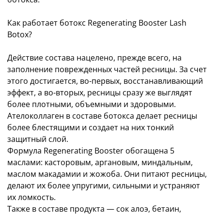
Как работает ботокс Regenerating Booster Lash
Botox?
Действие состава нацелено, прежде всего, на
заполнение поврежденных частей ресницы. За счет
этого достигается, во-первых, восстанавливающий
эффект, а во-вторых, ресницы сразу же выглядят
более плотными, объемными и здоровыми.
Ателоколлаген в составе ботокса делает ресницы
более блестящими и создает на них тонкий
защитный слой.
Формула Regenerating Booster обогащена 5
маслами: касторовым, аргановым, миндальным,
маслом макадамии и жожоба. Они питают ресницы,
делают их более упругими, сильными и устраняют
их ломкость.
Также в составе продукта — сок алоэ, бетаин,