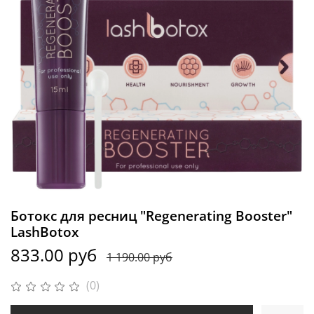
Ботокс для ресниц "Regenerating Booster"
LashBotox
833.00 руб
1 190.00 руб
(0)