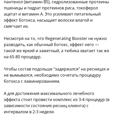
пантенол (витамин B5), гидролизованные протеины
пшеницы и гидрат протеинов риса, токоферол
ацетат и витамин A. Это усиливает питательный
эффект ботокса, насыщает волоски влагой и
смягчает их.
Несмотря на то, что Regenerating Booster не нужно
разводить, как обычный ботокс, эффект него —
такой же яркий и заметный, а тюбика хватает так же
на 65-80 процедур.
Чтобы состав подольше "задержался" на ресницах и
не вымывался, необходимо сочетать процедуру
ботокса с ламинированием.
А для достижения максимального лечебного
эффекта стоит провести комплекс из 3-4 процедур (в
зависимости состояния ресниц клиента) c
интервалом в 2-3 недели.