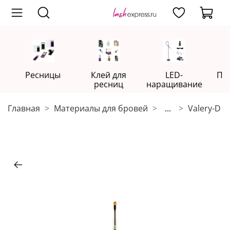
Ресницы
Клей для
LED-
Пр
ресниц
наращивание
Главная
Материалы для бровей
...
Valery-D