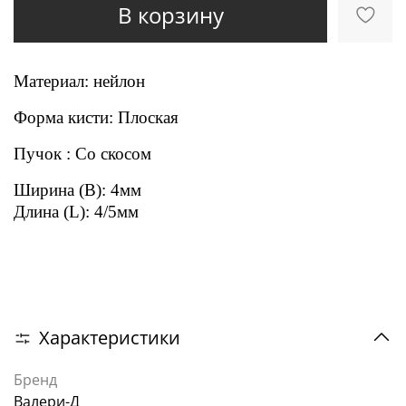
В корзину
Материал: нейлон
Форма кисти: Плоская
Пучок : Со скосом
Ширина (B): 4мм
Длина (L): 4/5мм
Характеристики
Бренд
Валери-Д