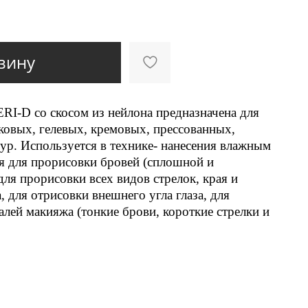
зину
RI-D со скосом из нейлона предназначена для
ковых, гелевых, кремовых, прессованных,
тур. Используется в технике- нанесения влажным
я для прорисовки бровей (сплошной и
для прорисовки всех видов стрелок, края и
, для отрисовки внешнего угла глаза, для
лей макияжа (тонкие брови, короткие стрелки и