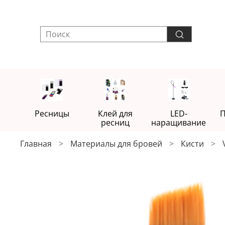
Ресницы
Клей для
LED-
П
ресниц
наращивание
Главная
Материалы для бровей
Кисти